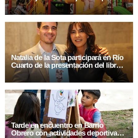
toda la familia
Natalia de la Sota participará en Río
Cuarto de la presentación del libro
sobre el legado delasotista
Tarde en encuentro en Barrio
Obrero con actividades deportivas y