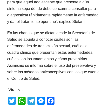
para que aquel adolescente que presente algún
síntoma sepa dónde debe concurrir a consultar para
diagnosticar rápidamente rápidamente la enfermedad
y dar el tratamiento oportuno”, explicó Stefanini.
En las charlas que se dictan desde la Secretaría de
Salud se apunta a conocer cuáles son las
enfermedades de transmisión sexual, cuál es el
cuadro clínico que presentan estas enfermedades,
cuáles son los tratamientos y cómo prevenirlas.
Asimismo se informa sobre el uso del preservativo y
sobre los métodos anticonceptivos con los que cuenta
el Centro de Salud.
¡Viralizalo!
T
W
T
M
F