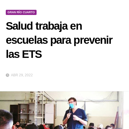
GRAN RÍO CUARTO
Salud trabaja en
escuelas para prevenir
las ETS
ABR 29, 2022