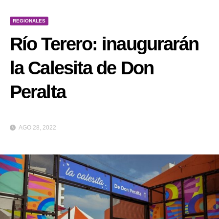
REGIONALES
Río Terero: inaugurarán
la Calesita de Don
Peralta
AGO 28, 2022