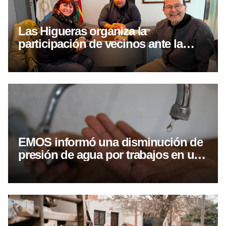
Las Higueras organiza la
participación de vecinos ante la
visita del Papa León XIV
EMOS informó una disminución de
presión de agua por trabajos en una
cañería de calle Alvear