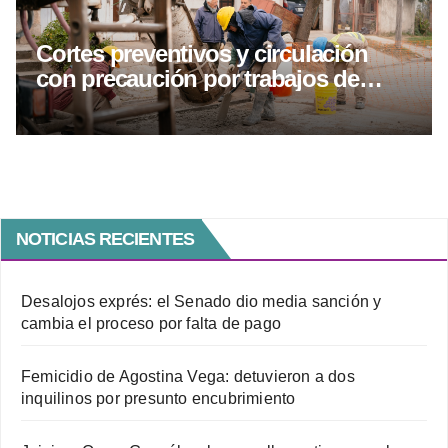
Cortes preventivos y circulación
con precaución por trabajos de
hormigonado y asfaltado
NOTICIAS RECIENTES
Desalojos exprés: el Senado dio media sanción y
cambia el proceso por falta de pago
Femicidio de Agostina Vega: detuvieron a dos
inquilinos por presunto encubrimiento