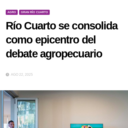
AGRO
GRAN RÍO CUARTO
Río Cuarto se consolida
como epicentro del
debate agropecuario
AGO 22, 2025