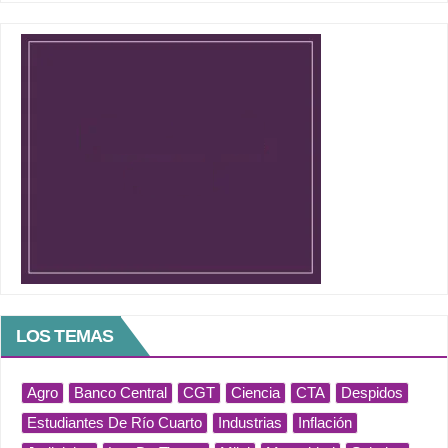
LOS TEMAS
Agro
Banco Central
CGT
Ciencia
CTA
Despidos
Estudiantes De Río Cuarto
Industrias
Inflación