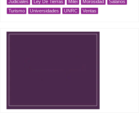
Judiciales
Ley De Tierras
Milei
Morosidad
Salarios
Turismo
Universidades
UNRC
Ventas