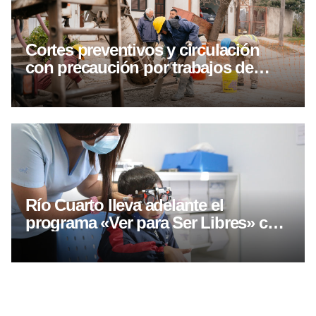
Cortes preventivos y circulación
con precaución por trabajos de
hormigonado y asfaltado
Río Cuarto lleva adelante el
programa «Ver para Ser Libres» con
controles oftalmológicos y entrega
gratuita de lentes