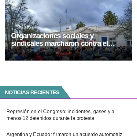
Organizaciones sociales y
sindicales marcharon contra el
proyecto de inviolavilidad de
propiedad privada
NOTICIAS RECIENTES
Represión en el Congreso: incidentes, gases y al
menos 12 detenidos durante la protesta
Argentina y Ecuador firmaron un acuerdo automotriz