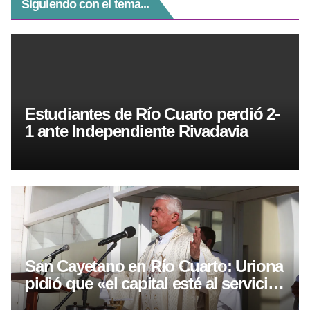
Siguiendo con el tema...
Estudiantes de Río Cuarto perdió 2-
1 ante Independiente Rivadavia
San Cayetano en Río Cuarto: Uriona
pidió que «el capital esté al servicio
del trabajo»