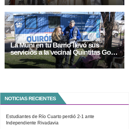
La Muni en tu Barrio llevó sus
servicios a la vecinal Quintitas Golf
en otro operativo territorial
NOTICIAS RECIENTES
Estudiantes de Río Cuarto perdió 2-1 ante
Independiente Rivadavia