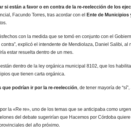
r si están a favor o en contra de la re-reelección de los eje
incial, Facundo Torres, tras acordar con el
Ente de Municipios 
tos.
isfechos con la medida que se tomó en conjunto con el Gobier
ontra”, explicó el intendente de Mendiolaza, Daniel Salibi, al
ría estar resuelta dentro de un mes.
stán dentro de la ley orgánica municipal 8102, que los habilita
ipios que tienen carta orgánica.
que podrían ir por la re-reelección
, de tener mayoría de “sí”
 por la «Re re», uno de los temas que se anticipaba como urgen
etelones del debate sugerirían que Hacemos por Córdoba quiere
provinciales del año próximo.