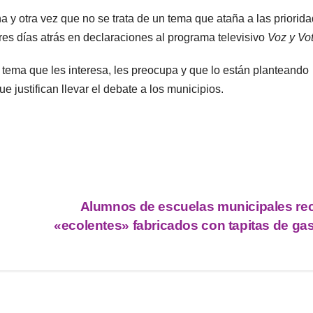
 y otra vez que no se trata de un tema que ataña a las priorid
rres días atrás en declaraciones al programa televisivo
Voz y Vo
n tema que les interesa, les preocupa y que lo están planteando
e justifican llevar el debate a los municipios.
Alumnos de escuelas municipales rec
«ecolentes» fabricados con tapitas de ga