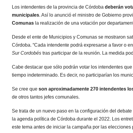
Los intendentes de la provincia de Córdoba
deberán vota
municipales
. Así lo anunció el ministro de Gobierno prov
Comunas
la realización de una votación por departamen
Desde el ente de Municipios y Comunas se mostraron sat
Córdoba. “Cada intendente podrá expresarse a favor o en c
Sur Cordobés
tras participar de la reunión. La medida pod
Cabe destacar que sólo podrán votar los intendentes que e
tiempo indeterminado. Es decir, no participarían los munic
Se cree que
son aproximadamente 270 intendentes los 
de otros tantos jefes comunales.
Se trata de un nuevo paso en la configuración del debate
la agenda política de Córdoba durante el 2022. Los entr
este tema antes de iniciar la campaña por las elecciones 