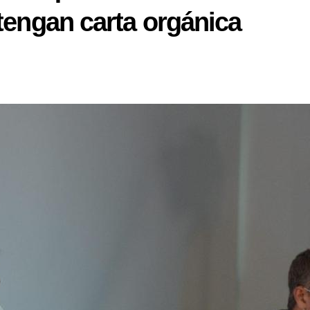
tengan carta orgánica