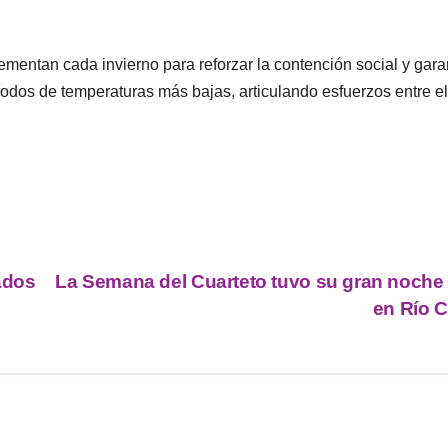
ementan cada invierno para reforzar la contención social y gara
odos de temperaturas más bajas, articulando esfuerzos entre e
ados
La Semana del Cuarteto tuvo su gran noche 
en Río C