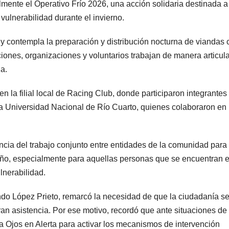
mente el Operativo Frío 2026, una acción solidaria destinada a
ulnerabilidad durante el invierno.
a y contempla la preparación y distribución nocturna de viandas 
uciones, organizaciones y voluntarios trabajan de manera articul
a.
n la filial local de Racing Club, donde participaron integrantes
la Universidad Nacional de Río Cuarto, quienes colaboraron en 
ncia del trabajo conjunto entre entidades de la comunidad para
 año, especialmente para aquellas personas que se encuentran 
lnerabilidad.
ndo López Prieto, remarcó la necesidad de que la ciudadanía s
an asistencia. Por ese motivo, recordó que ante situaciones de
ema Ojos en Alerta para activar los mecanismos de intervención