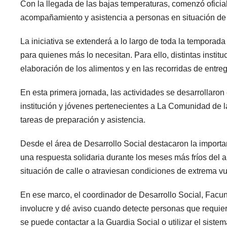
Con la llegada de las bajas temperaturas, comenzó oficial
acompañamiento y asistencia a personas en situación de v
La iniciativa se extenderá a lo largo de toda la temporad
para quienes más lo necesitan. Para ello, distintas instit
elaboración de los alimentos y en las recorridas de entreg
En esta primera jornada, las actividades se desarrollaron e
institución y jóvenes pertenecientes a La Comunidad de 
tareas de preparación y asistencia.
Desde el área de Desarrollo Social destacaron la importa
una respuesta solidaria durante los meses más fríos del
situación de calle o atraviesan condiciones de extrema vu
En ese marco, el coordinador de Desarrollo Social, Facu
involucre y dé aviso cuando detecte personas que requier
se puede contactar a la Guardia Social o utilizar el sist