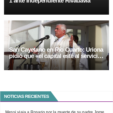
1 ante Independiente Rivadavia
San Cayetano en Río Cuarto: Uriona
pidió que «el capital esté al servicio
del trabajo»
NOTICIAS RECIENTES
Messi viaja a Rosario por la muerte de su padre Jorge