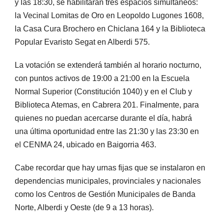
y las 18:30, se habilitarán tres espacios simultáneos:
la Vecinal Lomitas de Oro en Leopoldo Lugones 1608,
la Casa Cura Brochero en Chiclana 164 y la Biblioteca
Popular Evaristo Segat en Alberdi 575.
La votación se extenderá también al horario nocturno,
con puntos activos de 19:00 a 21:00 en la Escuela
Normal Superior (Constitución 1040) y en el Club y
Biblioteca Atemas, en Cabrera 201. Finalmente, para
quienes no puedan acercarse durante el día, habrá
una última oportunidad entre las 21:30 y las 23:30 en
el CENMA 24, ubicado en Baigorria 463.
Cabe recordar que hay urnas fijas que se instalaron en
dependencias municipales, provinciales y nacionales
como los Centros de Gestión Municipales de Banda
Norte, Alberdi y Oeste (de 9 a 13 horas).