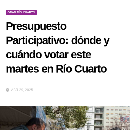
GRAN RÍO CUARTO
Presupuesto
Participativo: dónde y
cuándo votar este
martes en Río Cuarto
ABR 29, 2025