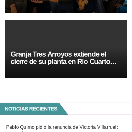
y cuidado infantil
Granja Tres Arroyos extiende el
cierre de su planta en Río Cuarto
por un mes
NOTICIAS RECIENTES
Pablo Quirno pidió la renuncia de Victoria Villarruel: