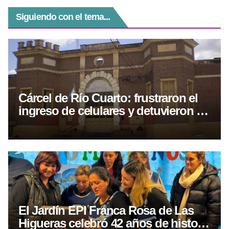
Siguiendo con el tema...
Cárcel de Río Cuarto: frustraron el
ingreso de celulares y detuvieron a
un jefe de seguridad
El Jardín EPI Franca Rosa de Las
Higueras celebró 42 años de historia