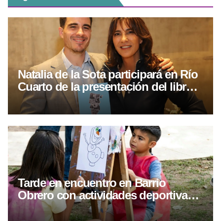
Natalia de la Sota participará en Río
Cuarto de la presentación del libro
sobre el legado delasotista
Tarde en encuentro en Barrio
Obrero con actividades deportivas y
culturales