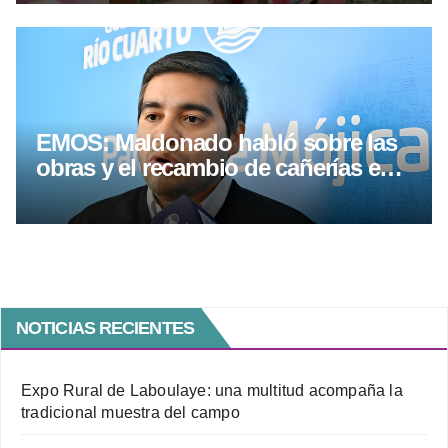
EMOS: Maldonado habló sobre las
obras y el recambio de cañerías en
Río Cuarto
NOTICIAS RECIENTES
Expo Rural de Laboulaye: una multitud acompaña la
tradicional muestra del campo