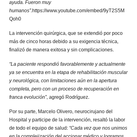
ayuda. Fueron muy
humanos”.
https://www.youtube.com/embed/9yT2S5M
Qoh0
La intervención quirúrgica, que se extendió por poco
más de cinco horas debido a su exigencia técnica,
finalizó de manera exitosa y sin complicaciones.
“La paciente respondió favorablemente y actualmente
ya se encuentra en la etapa de rehabilitación muscular
y neurológica, con limitaciones aún en la apertura
completa, pero con un proceso de recuperación en
franca evolución”
, agregó Rodríguez.
Por su parte, Marcelo Olivero, neurocirujano del
Hospital y participe de la intervención, resaltó la labor
de todo el equipo de salud:
“Cada vez que nos unimos
en la complejización del accionar médico y logramos