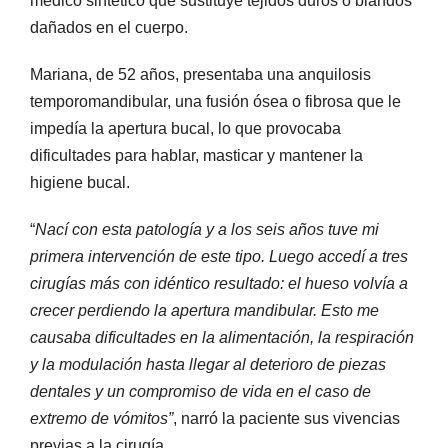
médico sintético que sustituye tejidos duros o blandos
dañados en el cuerpo.
Mariana, de 52 años, presentaba una anquilosis
temporomandibular, una fusión ósea o fibrosa que le
impedía la apertura bucal, lo que provocaba
dificultades para hablar, masticar y mantener la
higiene bucal.
“
Nací con esta patología y a los seis años tuve mi
primera intervención de este tipo. Luego accedí a tres
cirugías más con idéntico resultado: el hueso volvía a
crecer perdiendo la apertura mandibular. Esto me
causaba dificultades en la alimentación, la respiración
y la modulación hasta llegar al deterioro de piezas
dentales y un compromiso de vida en el caso de
extremo de vómitos”
, narró la paciente sus vivencias
previas a la cirugía.