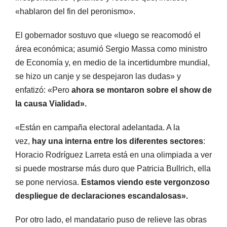
«hablaron del fin del peronismo».
El gobernador sostuvo que «luego se reacomodó el
área económica; asumió Sergio Massa como ministro
de Economía y, en medio de la incertidumbre mundial,
se hizo un canje y se despejaron las dudas» y
enfatizó: «Pero
ahora se montaron sobre el show de
la causa Vialidad».
«Están en campaña electoral adelantada. A la
vez,
hay una interna entre los diferentes sectores
:
Horacio Rodríguez Larreta está en una olimpiada a ver
si puede mostrarse más duro que Patricia Bullrich, ella
se pone nerviosa.
Estamos viendo este vergonzoso
despliegue de declaraciones escandalosas».
Por otro lado, el mandatario puso de relieve las obras