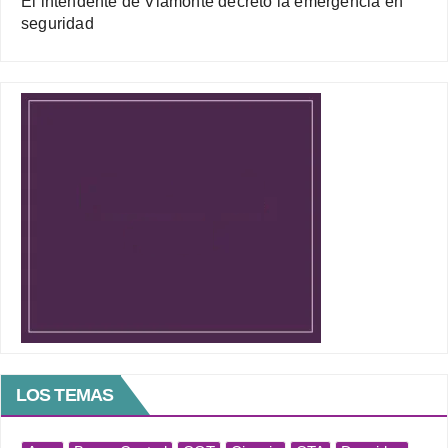
El intendente de Viamonte decretó la emergencia en
seguridad
LOS TEMAS