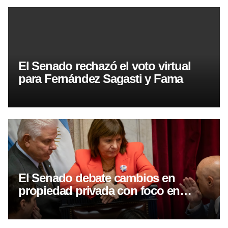
El Senado rechazó el voto virtual
para Fernández Sagasti y Fama
El Senado debate cambios en
propiedad privada con foco en
desalojos exprés y expropiaciones