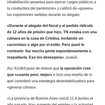
inhabilitación perpetua para ejercer cargos públicos a
la conductora del peronismo» y calificó de «graves»
las expresiones vertidas durante su alegato.
«Durante el alegato del fiscal y el pedido ridículo
de 12 años de prisión que hizo, TN estaba con una
cámara en la casa de Cristina, incitando un
cacerolazo o algo por el estilo. Pero pasó lo
contrario: fue mucha gente espontáneamente a
respaldarla. Eso los desespera»
, evaluó.
Así, Kicillof puso de relieve que
la oposición cree
que «cuanto peor, mejor»
e hizo una reseña de lo
que consideró una estrategia desestabilizadora para
«generar climas».
«La provincia de Buenos Aires creció 11,4 puntos el
año pasado. Hay aumento del empleo y la actividad,