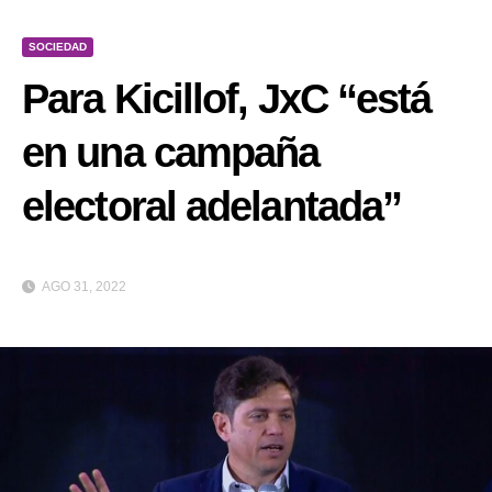
SOCIEDAD
Para Kicillof, JxC “está
en una campaña
electoral adelantada”
AGO 31, 2022