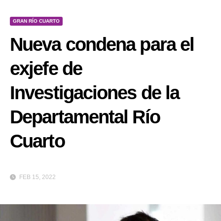
GRAN RÍO CUARTO
Nueva condena para el
exjefe de
Investigaciones de la
Departamental Río
Cuarto
FEB 15, 2022