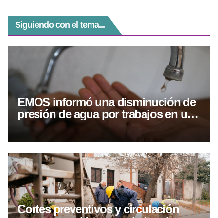
Siguiendo con el tema...
EMOS informó una disminución de
presión de agua por trabajos en una
cañería de calle Alvear
Cortes preventivos y circulación