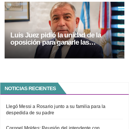
Luis Juez pidió la unidad de la
oposición para ganarle las
elecciones a Llaryora
NOTICIAS RECIENTES
Llegó Messi a Rosario junto a su familia para la
despedida de su padre
Coronel Moldes: Reunión del intendente con