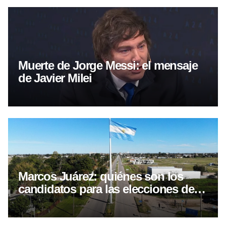
Muerte de Jorge Messi: el mensaje
de Javier Milei
Marcos Juárez: quiénes son los
candidatos para las elecciones del 6
de septiembre