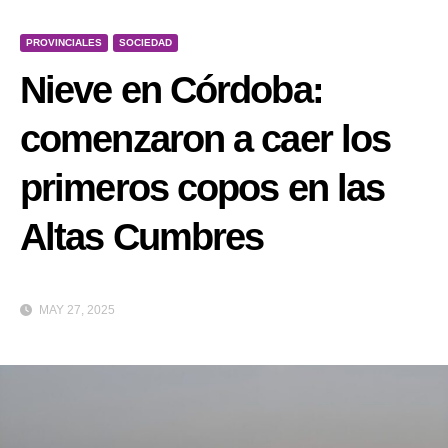
PROVINCIALES
SOCIEDAD
Nieve en Córdoba:
comenzaron a caer los
primeros copos en las
Altas Cumbres
MAY 27, 2025