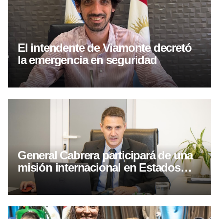
El intendente de Viamonte decretó
la emergencia en seguridad
General Cabrera participará de una
misión internacional en Estados
Unidos