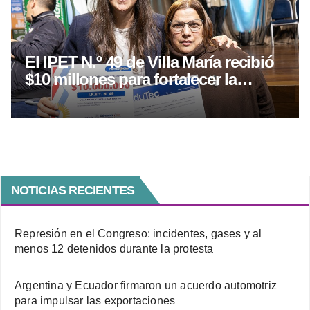
El IPET N.º 49 de Villa María recibió
$10 millones para fortalecer la
educación técnica
NOTICIAS RECIENTES
Represión en el Congreso: incidentes, gases y al
menos 12 detenidos durante la protesta
Argentina y Ecuador firmaron un acuerdo automotriz
para impulsar las exportaciones