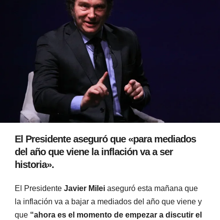
El Presidente aseguró que «para mediados
del año que viene la inflación va a ser
historia».
El Presidente
Javier Milei
aseguró esta mañana que
la inflación va a bajar a mediados del año que viene y
que
“ahora es el momento de empezar a discutir el