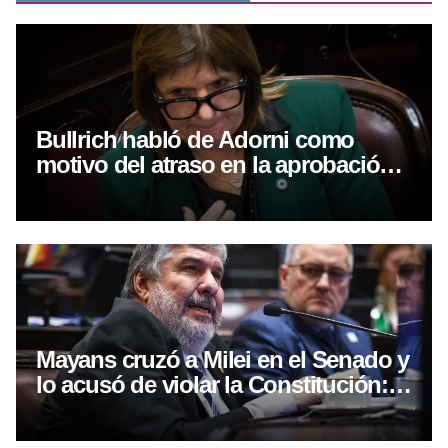
Bullrich habló de Adorni como
motivo del atraso en la aprobación
de la ley de propiedad privada
Mayans cruzó a Milei en el Senado y
lo acusó de violar la Constitución:
“Es pasible de juicio político”