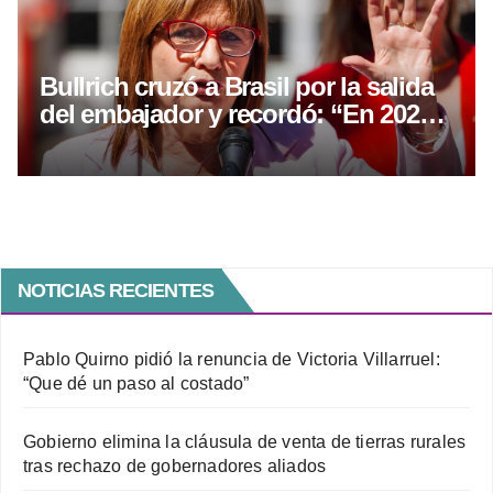
Bullrich cruzó a Brasil por la salida
del embajador y recordó: “En 2025,
Lula visitó a la presidiaria Kirchner”
NOTICIAS RECIENTES
Pablo Quirno pidió la renuncia de Victoria Villarruel:
“Que dé un paso al costado”
Gobierno elimina la cláusula de venta de tierras rurales
tras rechazo de gobernadores aliados