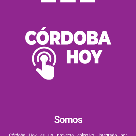
Somos
Córdoba Hoy es un proyecto colectivo, integrado por