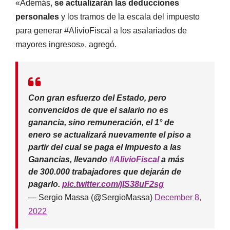
«Además,
se actualizarán las deducciones
personales
y los tramos de la escala del impuesto
para generar #AlivioFiscal a los asalariados de
mayores ingresos», agregó.
Con gran esfuerzo del Estado, pero
convencidos de que el salario no es
ganancia, sino remuneración, el 1° de
enero se actualizará nuevamente el piso a
partir del cual se paga el Impuesto a las
Ganancias, llevando
#AlivioFiscal
a más
de 300.000 trabajadores que dejarán de
pagarlo.
pic.twitter.com/jIS38uF2sg
— Sergio Massa (@SergioMassa)
December 8,
2022