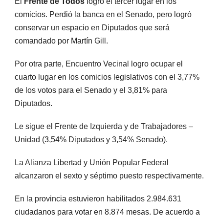
El
Frente de Todos
logró el tercer lugar en los
comicios. Perdió la banca en el Senado, pero logró
conservar un espacio en Diputados que será
comandado por Martín Gill.
Por otra parte, Encuentro Vecinal logro ocupar el
cuarto lugar en los comicios legislativos con el 3,77%
de los votos para el Senado y el 3,81% para
Diputados.
Le sigue el Frente de Izquierda y de Trabajadores –
Unidad (3,54% Diputados y 3,54% Senado).
La Alianza Libertad y Unión Popular Federal
alcanzaron el sexto y séptimo puesto respectivamente.
En la provincia estuvieron habilitados 2.984.631
ciudadanos para votar en 8.874 mesas. De acuerdo a