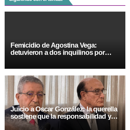
Femicidio de Agostina Vega:
detuvieron a dos inquilinos por
presunto encubrimiento
Juicio a Oscar González: la querella
sostiene que la responsabilidad ya
está acreditada