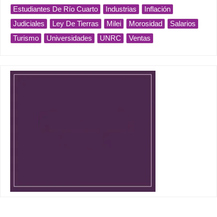
Estudiantes De Río Cuarto
Industrias
Inflación
Judiciales
Ley De Tierras
Milei
Morosidad
Salarios
Turismo
Universidades
UNRC
Ventas