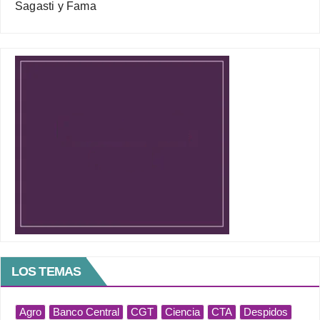
Sagasti y Fama
LOS TEMAS
Agro
Banco Central
CGT
Ciencia
CTA
Despidos