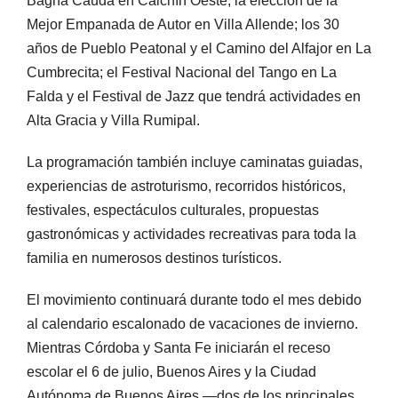
Bagna Cauda en Calchín Oeste; la elección de la
Mejor Empanada de Autor en Villa Allende; los 30
años de Pueblo Peatonal y el Camino del Alfajor en La
Cumbrecita; el Festival Nacional del Tango en La
Falda y el Festival de Jazz que tendrá actividades en
Alta Gracia y Villa Rumipal.
La programación también incluye caminatas guiadas,
experiencias de astroturismo, recorridos históricos,
festivales, espectáculos culturales, propuestas
gastronómicas y actividades recreativas para toda la
familia en numerosos destinos turísticos.
El movimiento continuará durante todo el mes debido
al calendario escalonado de vacaciones de invierno.
Mientras Córdoba y Santa Fe iniciarán el receso
escolar el 6 de julio, Buenos Aires y la Ciudad
Autónoma de Buenos Aires —dos de los principales