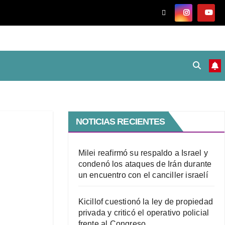
NOTICIAS RECIENTES
Milei reafirmó su respaldo a Israel y
condenó los ataques de Irán durante
un encuentro con el canciller israelí
Kicillof cuestionó la ley de propiedad
privada y criticó el operativo policial
frente al Congreso