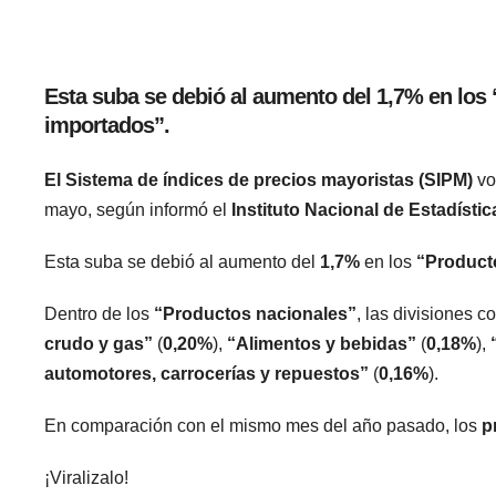
Esta suba se debió al aumento del 1,7% en los
importados”.
El Sistema de índices de precios mayoristas (SIPM)
vo
mayo, según informó el
Instituto Nacional de Estadíst
Esta suba se debió al aumento del
1,7%
en los
“Product
Dentro de los
“Productos nacionales”
, las divisiones 
crudo y gas”
(
0,20%
),
“Alimentos y bebidas”
(
0,18%
),
automotores, carrocerías y repuestos”
(
0,16%
).
En comparación con el mismo mes del año pasado, los
p
¡Viralizalo!