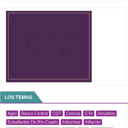
LOS TEMAS
Agro
Banco Central
CGT
Ciencia
CTA
Despidos
Estudiantes De Río Cuarto
Industrias
Inflación