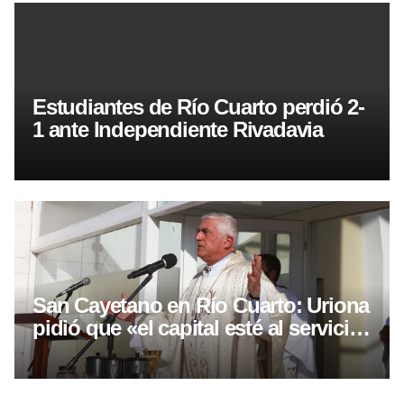
Estudiantes de Río Cuarto perdió 2-
1 ante Independiente Rivadavia
San Cayetano en Río Cuarto: Uriona
pidió que «el capital esté al servicio
del trabajo»