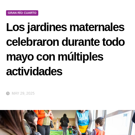
GRAN RÍO CUARTO
Los jardines maternales
celebraron durante todo
mayo con múltiples
actividades
MAY 29, 2025