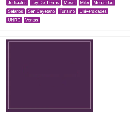
Judiciales
Ley De Tierras
Messi
Milei
Morosidad
Salarios
San Cayetano
Turismo
Universidades
UNRC
Ventas