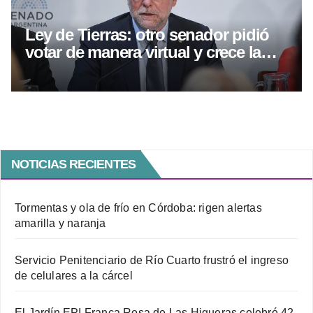
Ley de Tierras: otro senador pidió
votar de manera virtual y crece la
tensión antes de la sesión
NOTICIAS RECIENTES
Tormentas y ola de frío en Córdoba: rigen alertas
amarilla y naranja
Servicio Penitenciario de Río Cuarto frustró el ingreso
de celulares a la cárcel
El Jardín EPI Franca Rosa de Las Higueras celebró 42