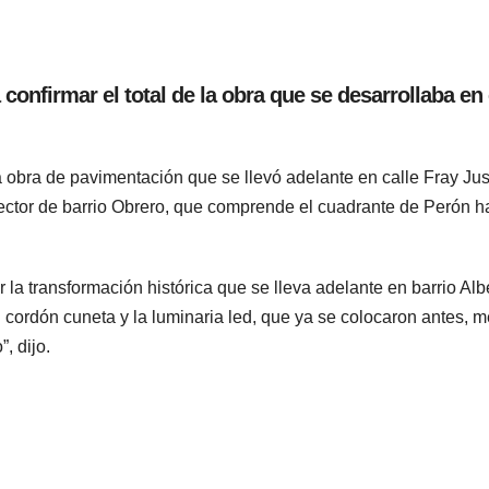
 confirmar el total de la obra que se desarrollaba en 
 obra de pavimentación que se llevó adelante en calle Fray Ju
ctor de barrio Obrero, que comprende el cuadrante de Perón ha
 la transformación histórica que se lleva adelante en barrio Alb
l cordón cuneta y la luminaria led, que ya se colocaron antes, m
, dijo.