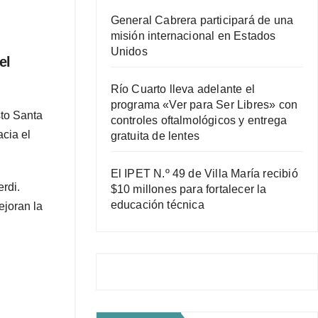
General Cabrera participará de una
misión internacional en Estados
Unidos
el
Río Cuarto lleva adelante el
programa «Ver para Ser Libres» con
sto Santa
controles oftalmológicos y entrega
cia el
gratuita de lentes
El IPET N.º 49 de Villa María recibió
erdi.
$10 millones para fortalecer la
educación técnica
ejoran la