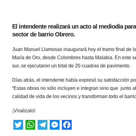
El intendente realizará un acto al mediodía para
sector de barrio Obrero.
Juan Manuel Llamosas inaugurará hoy el tramo final de la
María de Oro, desde Colombres hasta Malabia. En este se
sur, se ejecutaron un total de 20 cuadras de pavimento.
Días atrás, el intendente había expresó su satisfacción por
“Estas obras no sólo incluyen e integran sino que junto a
calidad de vida de los vecinos y transforman todo el barrio”
¡Viralizalo!
T
W
T
M
F