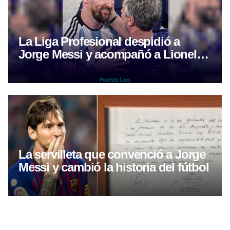
La Liga Profesional despidió a
Jorge Messi y acompañó a Lionel
tras la muerte de su padre
La servilleta que convenció a Jorge
Messi y cambió la historia del fútbol