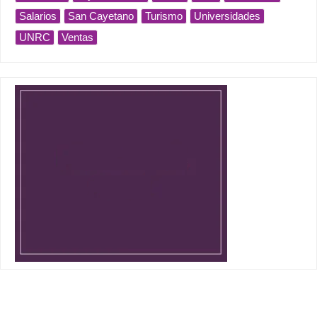
Salarios
San Cayetano
Turismo
Universidades
UNRC
Ventas