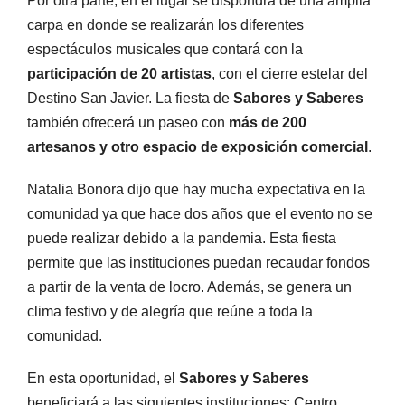
Por otra parte, en el lugar se dispondrá de una amplia
carpa en donde se realizarán los diferentes
espectáculos musicales que contará con la
participación de 20 artistas
, con el cierre estelar del
Destino San Javier. La fiesta de
Sabores y Saberes
también ofrecerá un paseo con
más de 200
artesanos y otro espacio de exposición comercial
.
Natalia Bonora dijo que hay mucha expectativa en la
comunidad ya que hace dos años que el evento no se
puede realizar debido a la pandemia. Esta fiesta
permite que las instituciones puedan recaudar fondos
a partir de la venta de locro. Además, se genera un
clima festivo y de alegría que reúne a toda la
comunidad.
En esta oportunidad, el
Sabores y Saberes
beneficiará a las siguientes instituciones: Centro