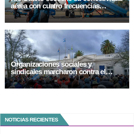
aérea con cuatro frecuencias
semanales hacia Buenos Aires
Organizaciones sociales y
sindicales marcharon contra el
proyecto de inviolavilidad de
propiedad privada
NOTICIAS RECIENTES