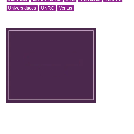
Universidades
UNRC
Ventas