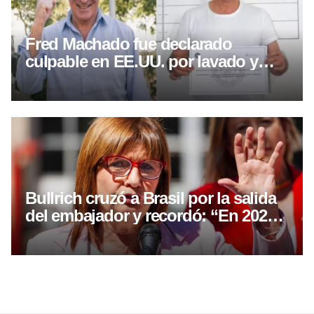
Fred Machado fue declarado
culpable en EE.UU. por lavado y
fraude
Bullrich cruzó a Brasil por la salida
del embajador y recordó: “En 2025,
Lula visitó a la presidiaria Kirchner”