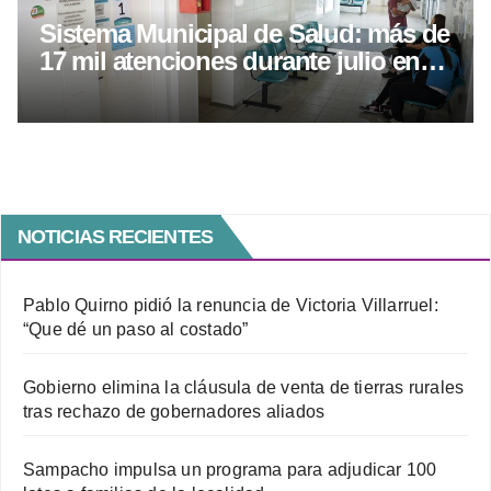
Sistema Municipal de Salud: más de
17 mil atenciones durante julio en
Villa María
NOTICIAS RECIENTES
Pablo Quirno pidió la renuncia de Victoria Villarruel:
“Que dé un paso al costado”
Gobierno elimina la cláusula de venta de tierras rurales
tras rechazo de gobernadores aliados
Sampacho impulsa un programa para adjudicar 100