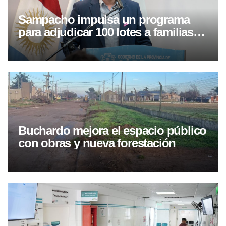
Sampacho impulsa un programa
para adjudicar 100 lotes a familias
de la localidad
Buchardo mejora el espacio público
con obras y nueva forestación