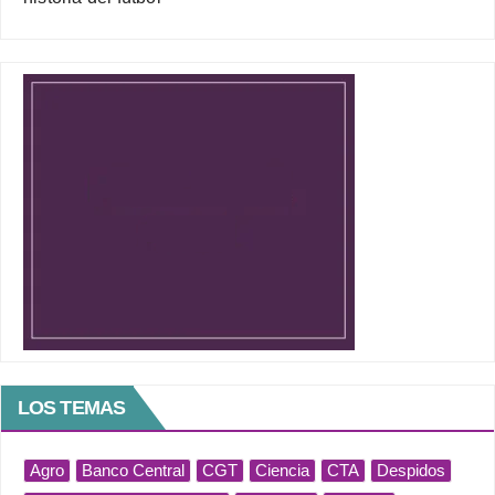
LOS TEMAS
Agro
Banco Central
CGT
Ciencia
CTA
Despidos