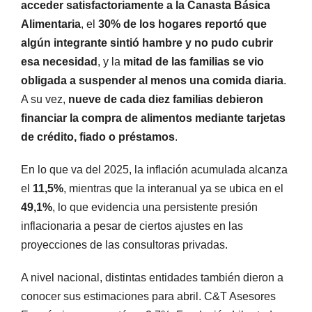
acceder satisfactoriamente a la Canasta Básica
Alimentaria
, el
30% de los hogares reportó que
algún integrante sintió hambre y no pudo cubrir
esa necesidad
, y la
mitad de las familias se vio
obligada a suspender al menos una comida diaria
.
A su vez,
nueve de cada diez familias debieron
financiar la compra de alimentos mediante tarjetas
de crédito, fiado o préstamos
.
En lo que va del 2025, la inflación acumulada alcanza
el
11,5%
, mientras que la interanual ya se ubica en el
49,1%
, lo que evidencia una persistente presión
inflacionaria a pesar de ciertos ajustes en las
proyecciones de las consultoras privadas.
A nivel nacional, distintas entidades también dieron a
conocer sus estimaciones para abril. C&T Asesores