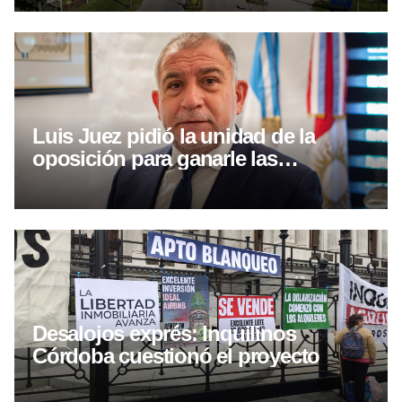
Luis Juez pidió la unidad de la
oposición para ganarle las
elecciones a Llaryora
Desalojos exprés: Inquilinos
Córdoba cuestionó el proyecto