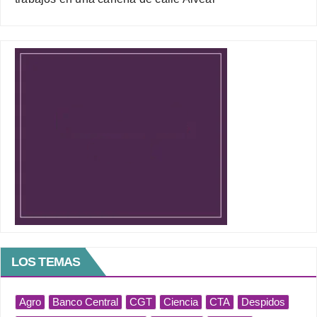
LOS TEMAS
Agro
Banco Central
CGT
Ciencia
CTA
Despidos