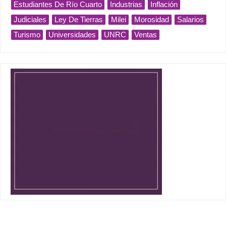
Estudiantes De Río Cuarto
Industrias
Inflación
Judiciales
Ley De Tierras
Milei
Morosidad
Salarios
Turismo
Universidades
UNRC
Ventas