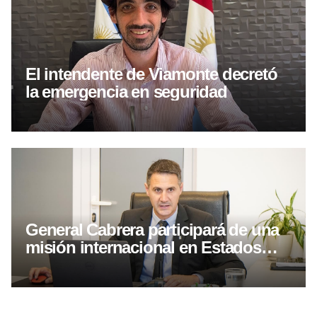
El intendente de Viamonte decretó
la emergencia en seguridad
General Cabrera participará de una
misión internacional en Estados
Unidos