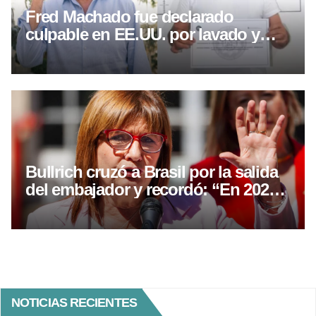
Fred Machado fue declarado
culpable en EE.UU. por lavado y
fraude
Bullrich cruzó a Brasil por la salida
del embajador y recordó: “En 2025,
Lula visitó a la presidiaria Kirchner”
NOTICIAS RECIENTES