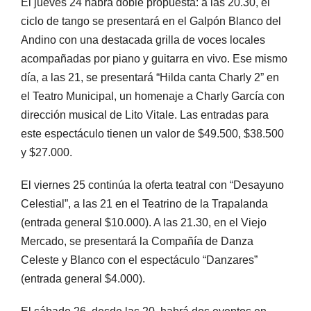
El jueves 24 habrá doble propuesta: a las 20.30, el
ciclo de tango se presentará en el Galpón Blanco del
Andino con una destacada grilla de voces locales
acompañadas por piano y guitarra en vivo. Ese mismo
día, a las 21, se presentará “Hilda canta Charly 2” en
el Teatro Municipal, un homenaje a Charly García con
dirección musical de Lito Vitale. Las entradas para
este espectáculo tienen un valor de $49.500, $38.500
y $27.000.
El viernes 25 continúa la oferta teatral con “Desayuno
Celestial”, a las 21 en el Teatrino de la Trapalanda
(entrada general $10.000). A las 21.30, en el Viejo
Mercado, se presentará la Compañía de Danza
Celeste y Blanco con el espectáculo “Danzares”
(entrada general $4.000).