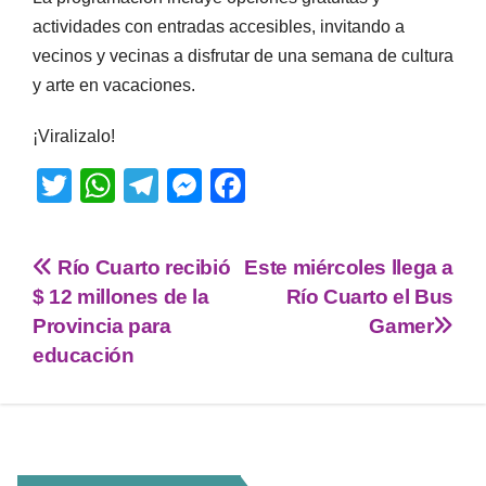
actividades con entradas accesibles, invitando a
vecinos y vecinas a disfrutar de una semana de cultura
y arte en vacaciones.
¡Viralizalo!
T
W
T
M
F
wi
h
el
e
a
tt
at
e
ss
c
Río Cuarto recibió
Este miércoles llega a
er
s
gr
e
e
$ 12 millones de la
Río Cuarto el Bus
A
a
n
b
Provincia para
Gamer
p
m
g
o
educación
p
er
o
k