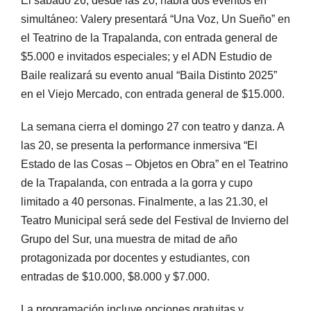
El sábado 26, desde las 20, habrá dos eventos en
simultáneo: Valery presentará “Una Voz, Un Sueño” en
el Teatrino de la Trapalanda, con entrada general de
$5.000 e invitados especiales; y el ADN Estudio de
Baile realizará su evento anual “Baila Distinto 2025”
en el Viejo Mercado, con entrada general de $15.000.
La semana cierra el domingo 27 con teatro y danza. A
las 20, se presenta la performance inmersiva “El
Estado de las Cosas – Objetos en Obra” en el Teatrino
de la Trapalanda, con entrada a la gorra y cupo
limitado a 40 personas. Finalmente, a las 21.30, el
Teatro Municipal será sede del Festival de Invierno del
Grupo del Sur, una muestra de mitad de año
protagonizada por docentes y estudiantes, con
entradas de $10.000, $8.000 y $7.000.
La programación incluye opciones gratuitas y