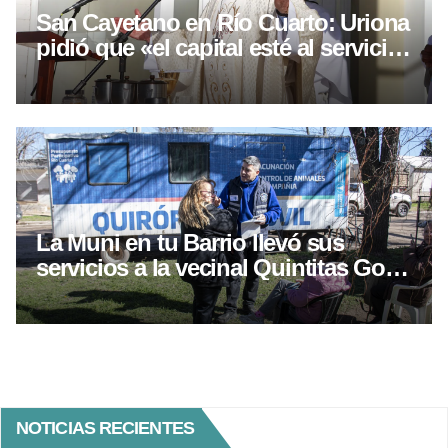
San Cayetano en Río Cuarto: Uriona
pidió que «el capital esté al servicio
del trabajo»
La Muni en tu Barrio llevó sus
servicios a la vecinal Quintitas Golf
en otro operativo territorial
NOTICIAS RECIENTES