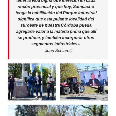
tener la vida digna que merecen en cada
rincón provincial y que hoy, Sampacho
tenga la habilitación del Parque Industrial
significa que esta pujante localidad del
suroeste de nuestra Córdoba pueda
agregarle valor a la materia prima que allí
se produce, y también incorporar otros
segmentos industriales».
Juan Schiaretti