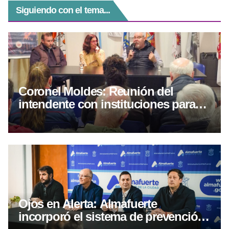
Siguiendo con el tema...
Coronel Moldes: Reunión del
intendente con instituciones para
coordinar acciones en seguridad
Ojos en Alerta: Almafuerte
incorporó el sistema de prevención