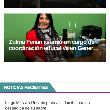
por WhatsApp
Zulma Ferian asumió un cargo de
coordinación educativa en General
Roca
NOTICIAS RECIENTES
Llegó Messi a Rosario junto a su familia para la
despedida de su padre