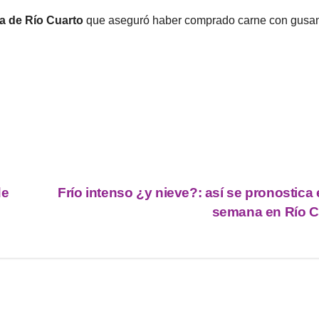
na de Río Cuarto
que aseguró haber comprado carne con gusa
de
Frío intenso ¿y nieve?: así se pronostica e
semana en Río C