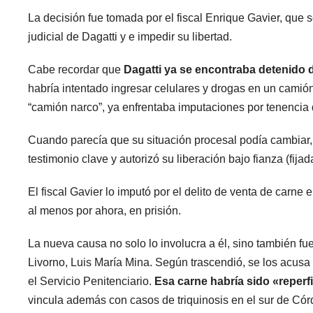
La decisión fue tomada por el fiscal Enrique Gavier, que
judicial de Dagatti y e impedir su libertad.
Cabe recordar que
Dagatti ya se encontraba detenido 
habría intentado ingresar celulares y drogas en un camión
“camión narco”, ya enfrentaba imputaciones por tenencia 
Cuando parecía que su situación procesal podía cambiar, t
testimonio clave y autorizó su liberación bajo fianza (fijad
El fiscal Gavier lo imputó por el delito de venta de carne
al menos por ahora, en prisión.
La nueva causa no solo lo involucra a él, sino también fuero
Livorno, Luis María Mina. Según trascendió, se los acusa
el Servicio Penitenciario.
Esa carne habría sido «reperfi
vincula además con casos de triquinosis en el sur de Cór