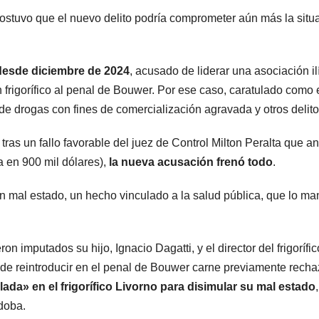
 sostuvo que el nuevo delito podría comprometer aún más la situ
desde diciembre de 2024
, acusado de liderar una asociación il
 frigorífico al penal de Bouwer. Por ese caso, caratulado como 
de drogas con fines de comercialización agravada y otros delito
ras un fallo favorable del juez de Control Milton Peralta que a
a en 900 mil dólares),
la nueva acusación frenó todo
.
 en mal estado, un hecho vinculado a la salud pública, que lo ma
n imputados su hijo, Ignacio Dagatti, y el director del frigorífic
 de reintroducir en el penal de Bouwer carne previamente rech
lada» en el frigorífico Livorno para disimular su mal estado
doba.