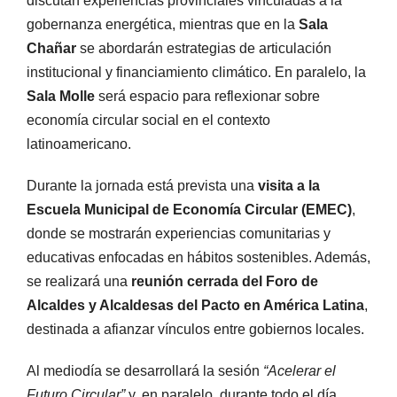
discutan experiencias provinciales vinculadas a la
gobernanza energética, mientras que en la
Sala
Chañar
se abordarán estrategias de articulación
institucional y financiamiento climático. En paralelo, la
Sala Molle
será espacio para reflexionar sobre
economía circular social en el contexto
latinoamericano.
Durante la jornada está prevista una
visita a la
Escuela Municipal de Economía Circular (EMEC)
,
donde se mostrarán experiencias comunitarias y
educativas enfocadas en hábitos sostenibles. Además,
se realizará una
reunión cerrada del Foro de
Alcaldes y Alcaldesas del Pacto en América Latina
,
destinada a afianzar vínculos entre gobiernos locales.
Al mediodía se desarrollará la sesión
“Acelerar el
Futuro Circular”
y, en paralelo, durante todo el día