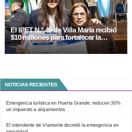
El IPET N.º 49 de Villa María recibió
$10 millones para fortalecer la
educación técnica
NOTICIAS RECIENTES
Emergencia turística en Huerta Grande: reducen 30%
un impuesto a alojamientos
El intendente de Viamonte decretó la emergencia en
seguridad