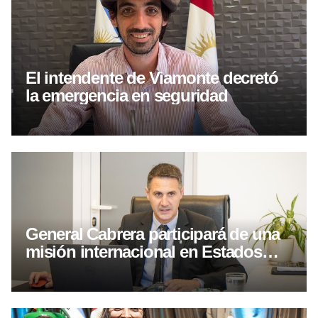
El intendente de Viamonte decretó
la emergencia en seguridad
General Cabrera participará de una
misión internacional en Estados
Unidos