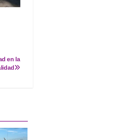
ad en la
alidad