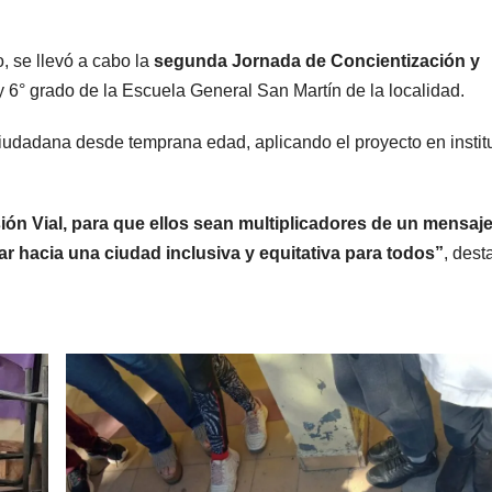
, se llevó a cabo la
segunda Jornada de Concientización y
y 6° grado de la Escuela General San Martín de la localidad.
n ciudadana desde temprana edad, aplicando el proyecto en insti
sión Vial, para que ellos sean multiplicadores de un mensaj
ar hacia una ciudad inclusiva y equitativa para todos”
, dest