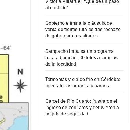
Victoria Villarruel: “Que dé un paso
al costado”
Gobierno elimina la cláusula de
venta de tierras rurales tras rechazo
de gobernadores aliados
Sampacho impulsa un programa
para adjudicar 100 lotes a familias
de la localidad
Tormentas y ola de frío en Córdoba:
rigen alertas amarilla y naranja
Cárcel de Río Cuarto: frustraron el
ingreso de celulares y detuvieron a
un jefe de seguridad