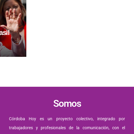
asil
dó:
ó a la
r”
Somos
Córdoba Hoy es un proyecto colectivo, integrado por
trabajadores y profesionales de la comunicación, con el