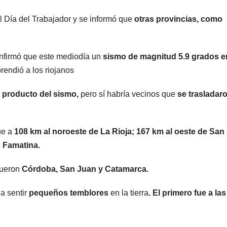
el Día del Trabajador y se informó que
otras provincias, como
onfirmó que este mediodía un
sismo de magnitud 5.9 grados 
rendió a los riojanos
 producto del sismo,
pero sí habría vecinos que
se trasladar
ue a
108 km al noroeste de La Rioja; 167 km al oeste de San
e Famatina.
fueron
Córdoba, San Juan y Catamarca.
a sentir
pequeños temblores
en la tierra
. El primero fue a las