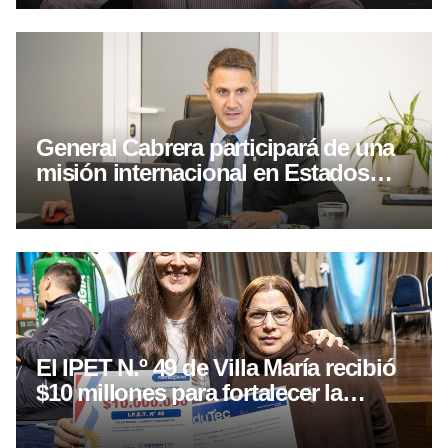
General Cabrera participará de una
misión internacional en Estados
Unidos
El IPET N.º 49 de Villa María recibió
$10 millones para fortalecer la
educación técnica