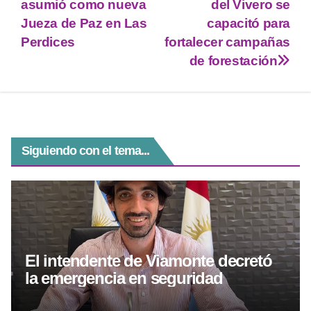
er
s
gr
e
e
asumió como nueva
del Vivero se
A
a
n
b
Jueza de Paz en Las
capacitó para
p
m
g
o
Perdices
fortalecer campañas
de forestación
p
er
o
k
Siguiendo con el tema...
El intendente de Viamonte decretó
la emergencia en seguridad