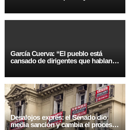
su asunción presidencial
García Cuerva: “El pueblo está
cansado de dirigentes que hablan
de los pobres, pero no están cerca
de sus necesidades”
Desalojos exprés: el Senado dio
media sanción y cambia el proceso