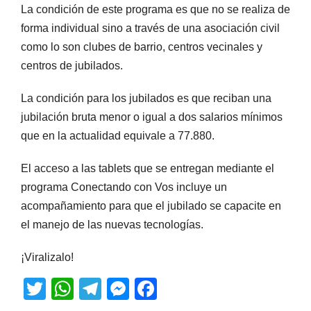
La condición de este programa es que no se realiza de
forma individual sino a través de una asociación civil
como lo son clubes de barrio, centros vecinales y
centros de jubilados.
La condición para los jubilados es que reciban una
jubilación bruta menor o igual a dos salarios mínimos
que en la actualidad equivale a 77.880.
El acceso a las tablets que se entregan mediante el
programa Conectando con Vos incluye un
acompañamiento para que el jubilado se capacite en
el manejo de las nuevas tecnologías.
¡Viralizalo!
T
W
T
M
F