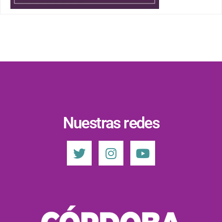
Nuestras redes