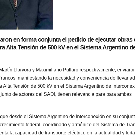
ron en forma conjunta el pedido de ejecutar obras d
ra Alta Tensión de 500 kV en el Sistema Argentino d
rtín Llaryora y Maximiliano Pullaro respectivamente, enviaro
 Francos, manifestando la necesidad y conveniencia de llevar a
a Alta Tensión de 500 kV en el Sistema Argentino de Interconex
junto de actores del SADI, tienen relevancia para para ambas
 que desde el Sistema Argentino de Interconexión en su conjun
 crecimiento federal, coordinado y armónico del Sistema de Tra
enta la capacidad de transporte eléctrico en la actualidad y forta