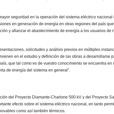
ayor seguridad en la operación del sistema eléctrico nacional
rsiones en generación de energía en otras regiones del país que
ión y afianzar el abastecimiento de energía a los usuarios de 
entaciones, solicitudes y análisis previos en múltiples instanc
rvienen en el estudio y definición de las obras a desarrollarse p
 país, que tal como es de vuestro conocimiento se encuentra en 
erta de energía del sistema en general”.
ución del Proyecto Diamante-Charlone 500 kV y del Proyecto S
ante efecto sobre el sistema eléctrico nacional, en tanto perm
enovables como así también térmicos.