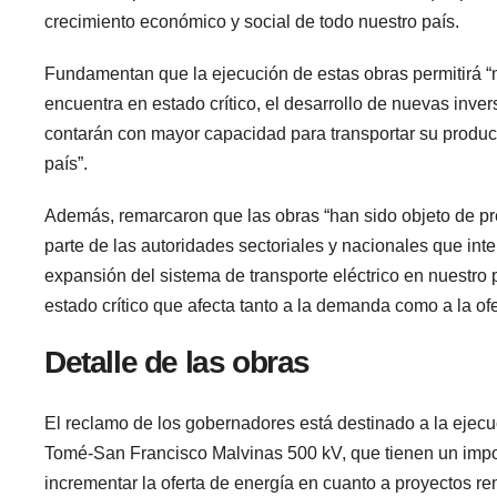
crecimiento económico y social de todo nuestro país.
Fundamentan que la ejecución de estas obras permitirá “m
encuentra en estado crítico, el desarrollo de nuevas inve
contarán con mayor capacidad para transportar su producc
país”.
Además, remarcaron que las obras “han sido objeto de pres
parte de las autoridades sectoriales y nacionales que inte
expansión del sistema de transporte eléctrico en nuestro
estado crítico que afecta tanto a la demanda como a la of
Detalle de las obras
El reclamo de los gobernadores está destinado a la ejec
Tomé-San Francisco Malvinas 500 kV, que tienen un import
incrementar la oferta de energía en cuanto a proyectos r