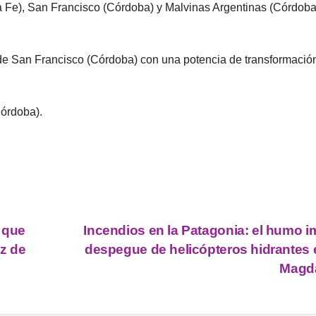
a Fe), San Francisco (Córdoba) y Malvinas Argentinas (Córdoba
 de San Francisco (Córdoba) con una potencia de transformació
órdoba).
 que
Incendios en la Patagonia: el humo i
z de
despegue de helicópteros hidrantes 
Magd