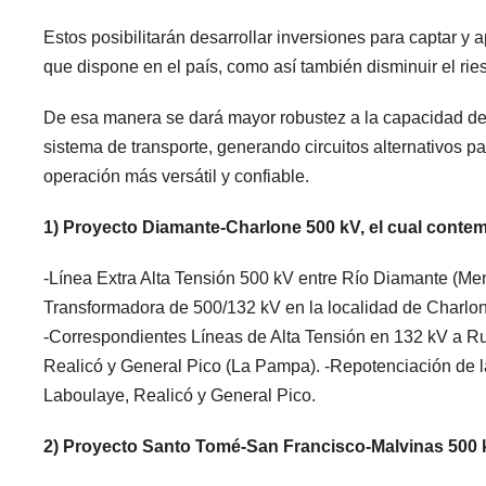
Estos posibilitarán desarrollar inversiones para captar y
que dispone en el país, como así también disminuir el ri
De esa manera se dará mayor robustez a la capacidad de ab
sistema de transporte, generando circuitos alternativos p
operación más versátil y confiable.
1) Proyecto Diamante-Charlone 500 kV, el cual contem
-Línea Extra Alta Tensión 500 kV entre Río Diamante (Me
Transformadora de 500/132 kV en la localidad de Charlo
-Correspondientes Líneas de Alta Tensión en 132 kV a Ruf
Realicó y General Pico (La Pampa). -Repotenciación de l
Laboulaye, Realicó y General Pico.
2) Proyecto Santo Tomé-San Francisco-Malvinas 500 k