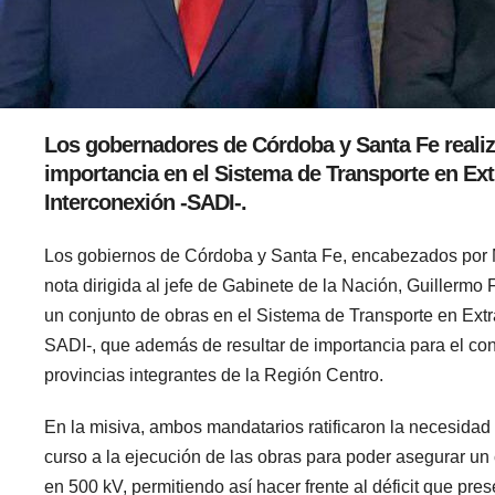
Los gobernadores de Córdoba y Santa Fe realiza
importancia en el Sistema de Transporte en Ext
Interconexión -SADI-.
Los gobiernos de Córdoba y Santa Fe, encabezados por Ma
nota dirigida al jefe de Gabinete de la Nación, Guillermo
un conjunto de obras en el Sistema de Transporte en Extr
SADI-, que además de resultar de importancia para el con
provincias integrantes de la Región Centro.
En la misiva, ambos mandatarios ratificaron la necesidad
curso a la ejecución de las obras para poder asegurar un
en 500 kV, permitiendo así hacer frente al déficit que pres