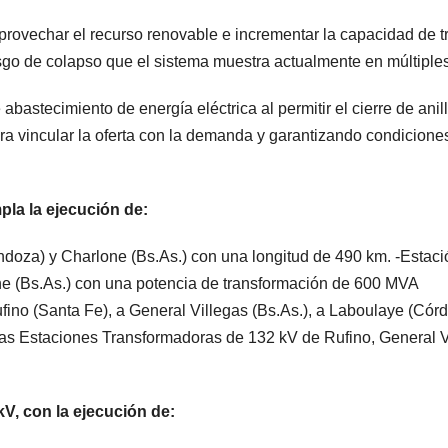
 aprovechar el recurso renovable e incrementar la capacidad de t
esgo de colapso que el sistema muestra actualmente en múltiple
astecimiento de energía eléctrica al permitir el cierre de anill
ara vincular la oferta con la demanda y garantizando condicione
pla la ejecución de:
ndoza) y Charlone (Bs.As.) con una longitud de 490 km. -Estaci
ne (Bs.As.) con una potencia de transformación de 600 MVA
ino (Santa Fe), a General Villegas (Bs.As.), a Laboulaye (Córd
as Estaciones Transformadoras de 132 kV de Rufino, General V
V, con la ejecución de: