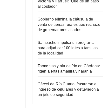
Victoria Villarruel: “Que dé un paso
al costado”
Gobierno elimina la cláusula de
venta de tierras rurales tras rechazo
de gobernadores aliados
Sampacho impulsa un programa
para adjudicar 100 lotes a familias
de la localidad
Tormentas y ola de frío en Córdoba:
rigen alertas amarilla y naranja
Cárcel de Río Cuarto: frustraron el
ingreso de celulares y detuvieron a
un jefe de seguridad