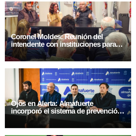
Coronel Moldes: Reunión del
intendente con instituciones para
coordinar acciones en seguridad
Ojos en Alerta: Almafuerte
incorporó el sistema de prevención
por WhatsApp