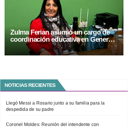
Zulma Ferian asumió un cargo de
coordinación educativa en General
Roca
NOTICIAS RECIENTES
Llegó Messi a Rosario junto a su familia para la
despedida de su padre
Coronel Moldes: Reunión del intendente con