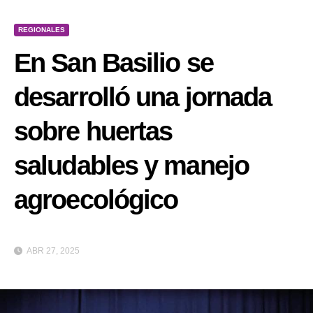
REGIONALES
En San Basilio se
desarrolló una jornada
sobre huertas
saludables y manejo
agroecológico
ABR 27, 2025