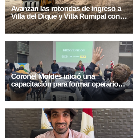
Avanzan las rotondas de ingreso a
Villa del Dique y Villa Rumipal con
más del 50% de ejecución
Coronel Moldes inició una
capacitación para formar operarios
de máquinas cosechadoras