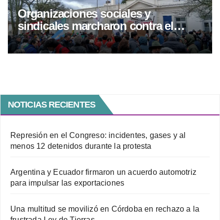
Organizaciones sociales y
sindicales marcharon contra el
proyecto de inviolavilidad de
propiedad privada
NOTICIAS RECIENTES
Represión en el Congreso: incidentes, gases y al
menos 12 detenidos durante la protesta
Argentina y Ecuador firmaron un acuerdo automotriz
para impulsar las exportaciones
Una multitud se movilizó en Córdoba en rechazo a la
frustrada Ley de Tierras