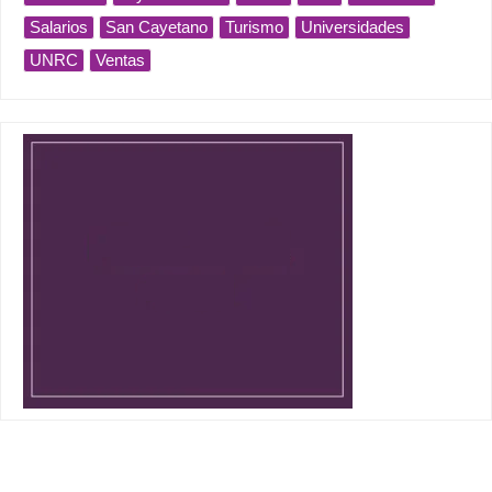
Salarios
San Cayetano
Turismo
Universidades
UNRC
Ventas