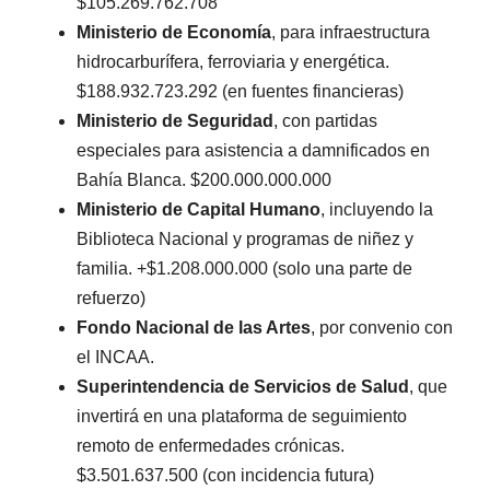
$105.269.762.708
Ministerio de Economía
, para infraestructura
hidrocarburífera, ferroviaria y energética.
$188.932.723.292 (en fuentes financieras)
Ministerio de Seguridad
, con partidas
especiales para asistencia a damnificados en
Bahía Blanca. $200.000.000.000
Ministerio de Capital Humano
, incluyendo la
Biblioteca Nacional y programas de niñez y
familia. +$1.208.000.000 (solo una parte de
refuerzo)
Fondo Nacional de las Artes
, por convenio con
el INCAA.
Superintendencia de Servicios de Salud
, que
invertirá en una plataforma de seguimiento
remoto de enfermedades crónicas.
$3.501.637.500 (con incidencia futura)