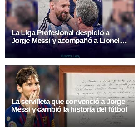
La Liga Profesional despidió a
Jorge Messi y acompañó a Lionel
tras la muerte de su padre
La servilleta que convenció a Jorge
Messi y cambió la historia del fútbol