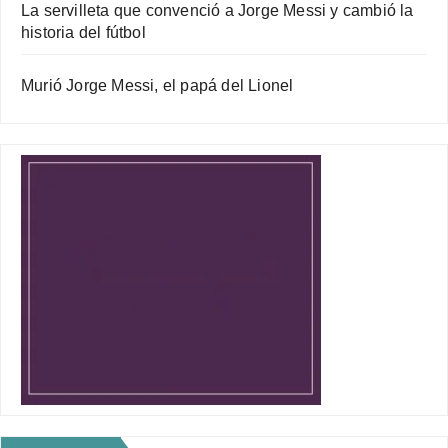
La servilleta que convenció a Jorge Messi y cambió la
historia del fútbol
Murió Jorge Messi, el papá del Lionel