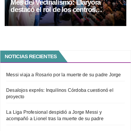
Mes del Vecinalismo: Llaryora
destacó el rol de los centros
vecinales
NOTICIAS RECIENTES
Messi viaja a Rosario por la muerte de su padre Jorge
Desalojos exprés: Inquilinos Córdoba cuestionó el
proyecto
La Liga Profesional despidió a Jorge Messi y
acompañó a Lionel tras la muerte de su padre