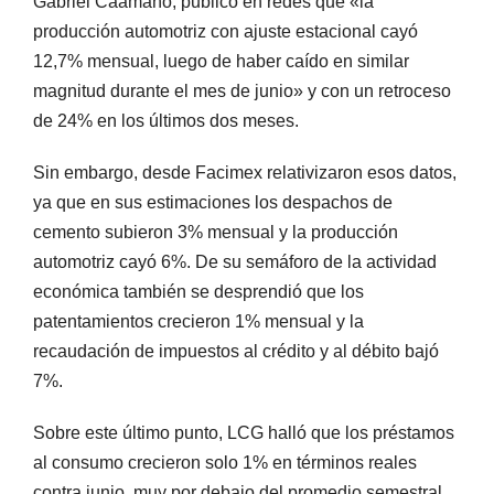
Gabriel Caamaño, publicó en redes que «la
producción automotriz con ajuste estacional cayó
12,7% mensual, luego de haber caído en similar
magnitud durante el mes de junio» y con un retroceso
de 24% en los últimos dos meses.
Sin embargo, desde Facimex relativizaron esos datos,
ya que en sus estimaciones los despachos de
cemento subieron 3% mensual y la producción
automotriz cayó 6%. De su semáforo de la actividad
económica también se desprendió que los
patentamientos crecieron 1% mensual y la
recaudación de impuestos al crédito y al débito bajó
7%.
Sobre este último punto, LCG halló que los préstamos
al consumo crecieron solo 1% en términos reales
contra junio, muy por debajo del promedio semestral