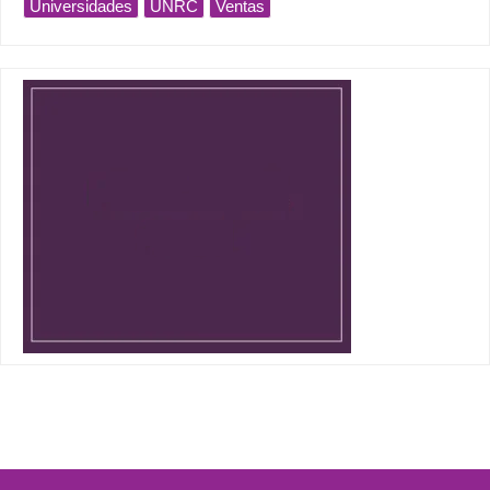
Universidades
UNRC
Ventas